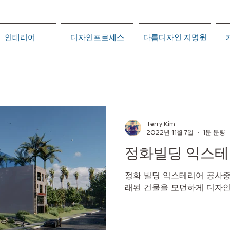
인테리어
디자인프로세스
다름디자인 지명원
Terry Kim
2022년 11월 7일
1분 분량
정화빌딩 익스
정화 빌딩 익스테리어 공사중
래된 건물을 모던하게 디자