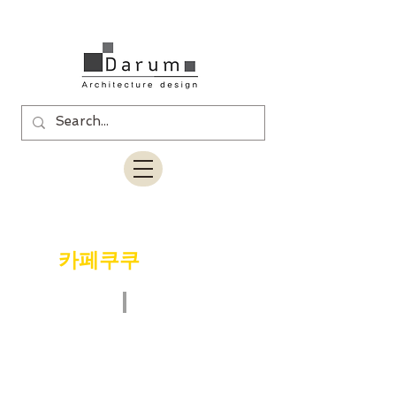
상업인테리어
메인으로가기
>
카페쿠쿠
오금동매장
메인으로가기
상업인테리어
>