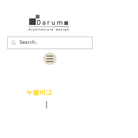
상업인테리어
메인으로가기
>
누벨바그
역삼동
상업인테리어
메인으로가기
>