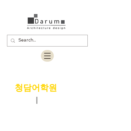
상업인테리어
메인으로가기
>
청담어학원
연신내점
학원인테리어
메인으로가기
>