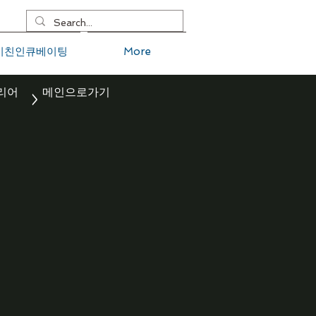
키친인큐베이팅
More
리어
메인으로가기
>