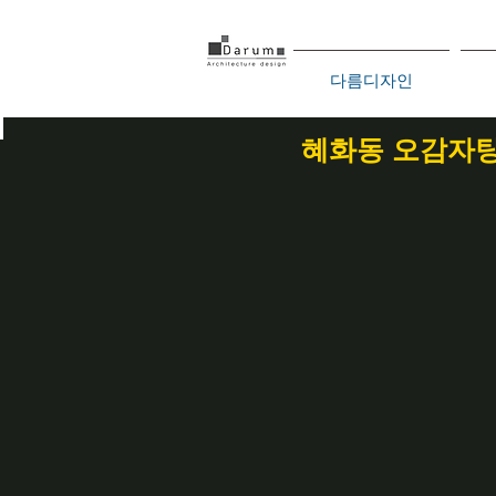
다름디자인
혜화동 오감자